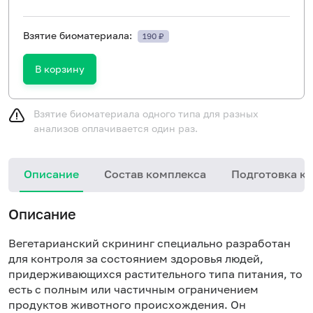
Взятие биоматериала:
190 ₽
В корзину
Взятие биоматериала одного типа для разных
анализов оплачивается один раз.
Описание
Состав комплекса
Подготовка к 
Описание
Вегетарианский скрининг специально разработан
для контроля за состоянием здоровья людей,
придерживающихся растительного типа питания, то
есть с полным или частичным ограничением
продуктов животного происхождения. Он