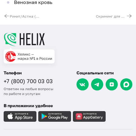
Венозная кровь
Ринит/Астма (взрослый профиль)
Скрининг для вегетарианцев и веганов
Телефон
Социальные сети
+7 (800) 700 03 03
Ответим на любые вопросы
по работе и услугам
В приложении удобнее