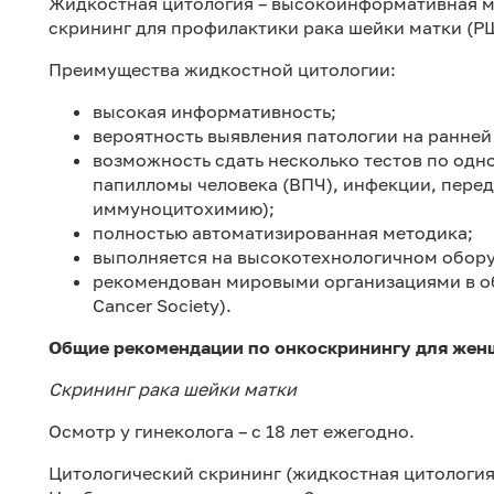
Жидкостная цитология – высокоинформативная м
скрининг для профилактики рака шейки матки (Р
Преимущества жидкостной цитологии:
высокая информативность;
вероятность выявления патологии на ранней 
возможность сдать несколько тестов по одн
папилломы человека (ВПЧ), инфекции, пере
иммуноцитохимию);
полностью автоматизированная методика;
выполняется на высокотехнологичном обор
рекомендован мировыми организациями в об
Cancer Society).
Общие рекомендации по онкоскринингу для жен
Скрининг рака шейки матки
Осмотр у гинеколога – с 18 лет ежегодно.
Цитологический скрининг (жидкостная цитология) –