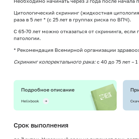
Необходимо начинать через 3 года после начала 
Цитологический скрининг (жидкостная цитология +
раза в 5 лет * (с 25 лет в группах риска по ВПЧ).
С 65-70 лет можно отказаться от скрининга, есл
патологии.
* Рекомендация Всемирной организации здравоо
Скрининг колоректального рака:
с 40 до 75 лет – 1
Подробное описание
При
Helixbook
Скач
Срок выполнения