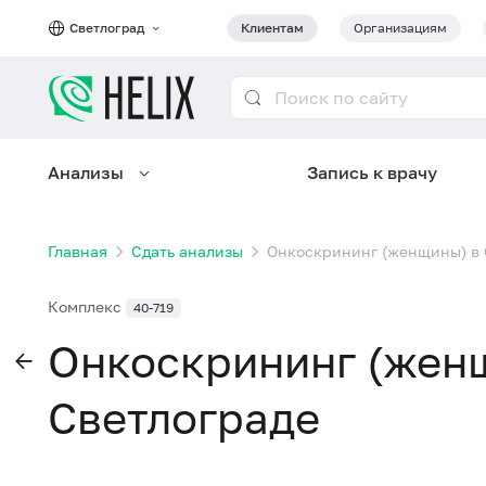
Светлоград
Клиентам
Организациям
Анализы
Запись к врачу
Главная
Сдать анализы
Онкоскрининг (женщины) в 
Комплекс
40-719
Онкоскрининг (жен
Светлограде