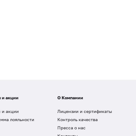
 и акции
О Компании
 и акции
Лицензии и сертификаты
мма лояльности
Контроль качества
Пресса о нас
Контакты