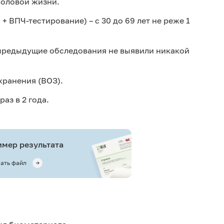
половой жизни.
 ВПЧ-тестирование) – с 30 до 69 лет не реже 1
и предыдущие обследования не выявили никакой
хранения (ВОЗ).
 раз в 2 года.
мер результата
ать файл