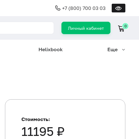
+7 (800) 700 03 03
0
Личный кабинет
Helixbook
Еще
Стоимость:
11195 ₽