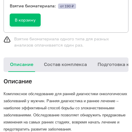
Взятие биоматериала:
от 190 ₽
В корзину
Взятие биоматериала одного типа для разных
анализов оплачивается один раз.
Описание
Состав комплекса
Подготовка к 
Описание
Комплексное обследование для ранней диагностики онкологических
заболеваний у мужчин. Ранняя диагностика и раннее лечение –
наиболее эффективный способ борьбы со злокачественными
заболеваниями. Обследование позволяет обнаружить предраковые
изменения на самых ранних стадиях, вовремя начать лечение и
предотвратить развитие заболевания.