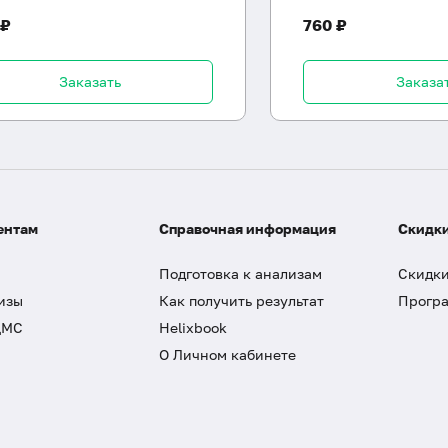
 ₽
760 ₽
Заказать
Заказа
ентам
Справочная информация
Скидки
Подготовка к анализам
Скидки
изы
Как получить результат
Програ
ДМС
Helixbook
О Личном кабинете