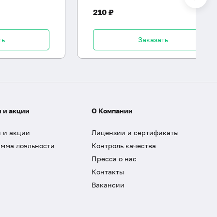
210 ₽
ть
Заказать
 и акции
О Компании
 и акции
Лицензии и сертификаты
мма лояльности
Контроль качества
Пресса о нас
Контакты
Вакансии