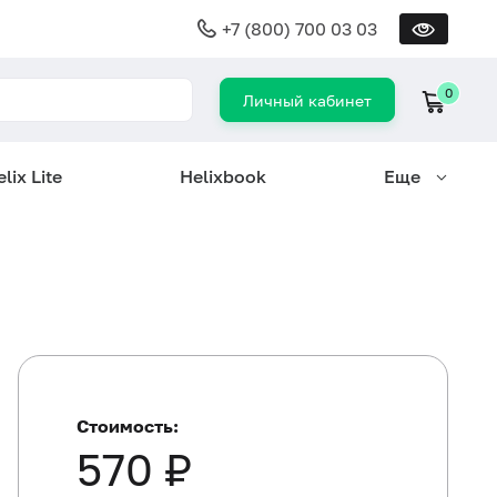
+7 (800) 700 03 03
0
Личный кабинет
lix Lite
Helixbook
Еще
Стоимость:
570 ₽