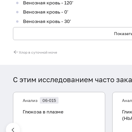
Венозная кровь - 120'
Венозная кровь - 0'
Венозная кровь - 30'
Показать
Хлор в суточной моче
С этим исследованием часто зак
Анализ
06-015
Анал
Глюкоза в плазме
Гли
(Hb