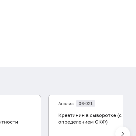
Анализ
06-021
Креатинин в сыворотке (с
нтности
определением СКФ)