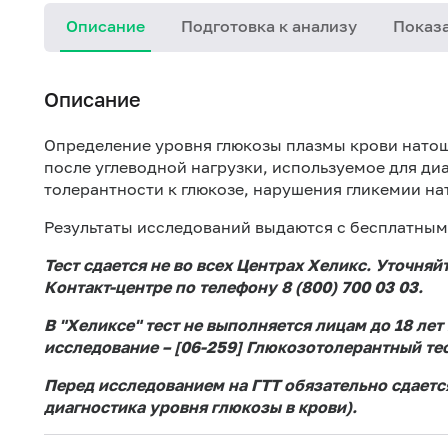
Описание
Подготовка к анализу
Показа
Описание
Определение уровня глюкозы плазмы крови натоща
после углеводной нагрузки, используемое для ди
толерантности к глюкозе, нарушения гликемии на
Результаты исследований выдаются с бесплатным
Тест сдается не во всех Центрах Хеликс. Уточняйт
Контакт-центре по телефону 8 (800) 700 03 03.
В "Хеликсе" тест не выполняется лицам до 18 ле
исследование – [06-259]
Глюкозотолерантный тес
Перед исследованием на ГТТ обязательно сдается
диагностика уровня глюкозы в крови
).