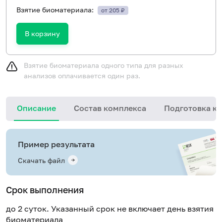
Взятие биоматериала:
от 205 ₽
В корзину
Взятие биоматериала одного типа для разных
анализов оплачивается один раз.
Описание
Состав комплекса
Подготовка к 
Пример результата
Скачать файл
Срок выполнения
до 2 суток. Указанный срок не включает день взятия
биоматериала