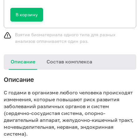
В корзину
Взятие биоматериала одного типа для разных
анализов оплачивается один раз.
Описание
Состав комплекса
Описание
С годами в организме любого человека происходят
изменения, которые повышают риск развития
заболеваний различных органов и систем
(сердечно-сосудистая система, опорно-
двигательный аппарат, желудочно-кишечный тракт,
мочевыделительная, нервная, эндокринная
система).