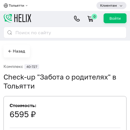
Тольятти
Клиентам
0
Войти
← Назад
Комплекс
40-727
Check-up "Забота о родителях" в
Тольятти
Стоимость:
6595 ₽