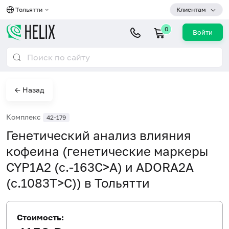
Тольятти
Клиентам
0
Войти
← Назад
Комплекс
42-179
Генетический анализ влияния
кофеина (генетические маркеры
CYP1A2 (c.-163C>A) и ADORA2A
(c.1083T>C)) в Тольятти
Стоимость: