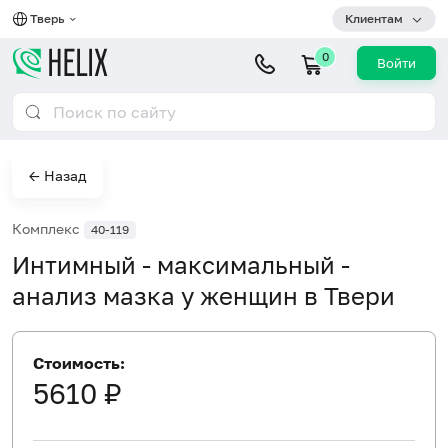
Тверь
Клиентам
0
Войти
← Назад
Комплекс
40-119
Интимный - максимальный -
анализ мазка у женщин в Твери
Стоимость:
5610 ₽