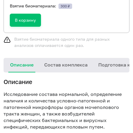
Взятие биоматериала:
300 ₽
В корзину
Взятие биоматериала одного типа для разных
анализов оплачивается один раз.
Описание
Состав комплекса
Подготовка к 
Описание
Исследование состава нормальной, определение
наличия и количества условно-патогенной и
патогенной микрофлоры органов мочеполового
тракта женщин, а также возбудителей
специфических бактериальных и вирусных
инфекций, передающихся половым путем.