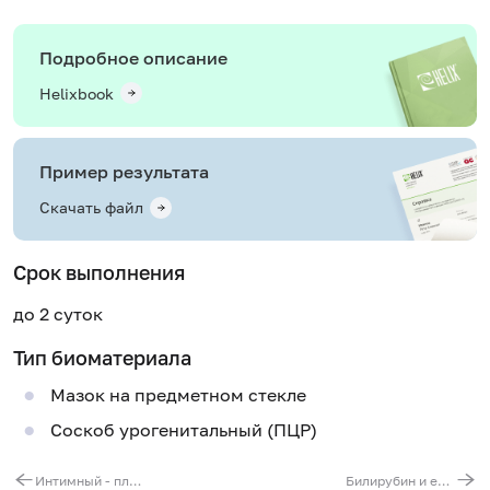
Подробное описание
Helixbook
Пример результата
Скачать файл
Срок выполнения
до 2 суток
Тип биоматериала
Мазок на предметном стекле
Соскоб урогенитальный (ПЦР)
Интимный - плюс - анализ мазка у женщин
Билирубин и его фракции (общий, прямой и непрямой)