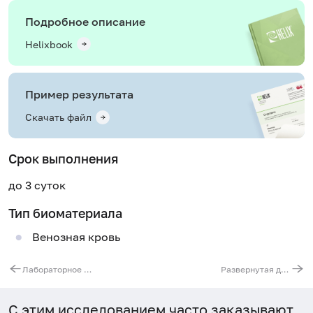
Подробное описание
Helixbook
Пример результата
Скачать файл
Срок выполнения
до 3 суток
Тип биоматериала
Венозная кровь
Лабораторное обследование почек
Развернутая диагностика сахарного диабета
С этим исследованием часто заказывают