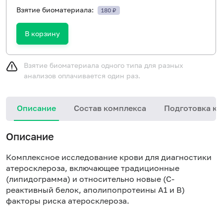
Взятие биоматериала:
180 ₽
В корзину
Взятие биоматериала одного типа для разных
анализов оплачивается один раз.
Описание
Состав комплекса
Подготовка к 
Описание
Комплексное исследование крови для диагностики
атеросклероза, включающее традиционные
(липидограмма) и относительно новые (С-
реактивный белок, аполипопротеины А1 и В)
факторы риска атеросклероза.