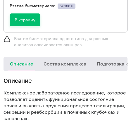
Взятие биоматериала:
от 180 ₽
В корзину
Взятие биоматериала одного типа для разных
анализов оплачивается один раз.
Описание
Состав комплекса
Подготовка к 
Описание
Комплексное лабораторное исследование, которое
позволяет оценить функциональное состояние
почек и выявить нарушения процессов фильтрации,
секреции и реабсорбции в почечных клубочках и
канальцах.