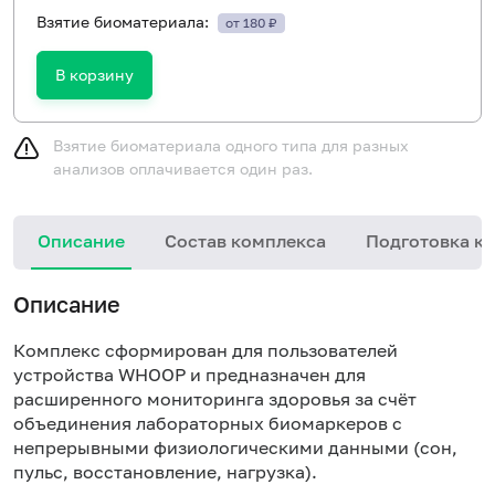
Взятие биоматериала:
от 180 ₽
В корзину
Взятие биоматериала одного типа для разных
анализов оплачивается один раз.
Описание
Состав комплекса
Подготовка к 
Описание
Комплекс сформирован для пользователей
устройства WHOOP и предназначен для
расширенного мониторинга здоровья за счёт
объединения лабораторных биомаркеров с
непрерывными физиологическими данными (сон,
пульс, восстановление, нагрузка).