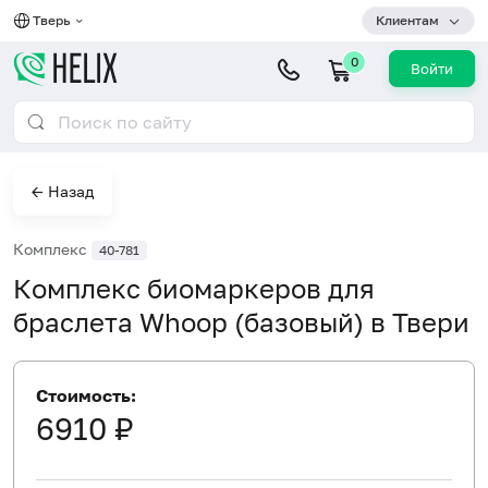
Тверь
Клиентам
0
Войти
← Назад
Комплекс
40-781
Комплекс биомаркеров для
браслета Whoop (базовый) в Твери
Стоимость:
6910 ₽