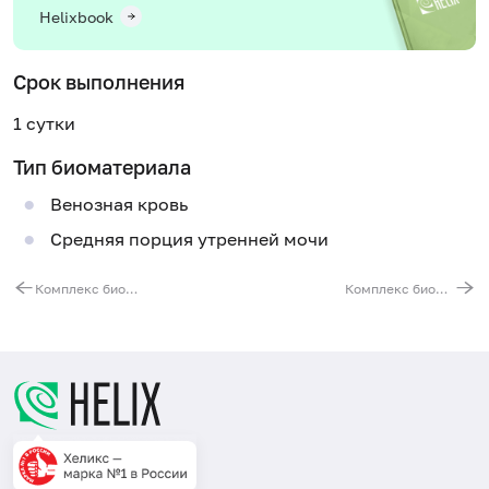
Helixbook
Срок выполнения
1 сутки
Тип биоматериала
Венозная кровь
Средняя порция утренней мочи
Комплекс биомаркеров для браслета Whoop (расширенный)
Комплекс биомаркеров для Oura Ring (расширенный)