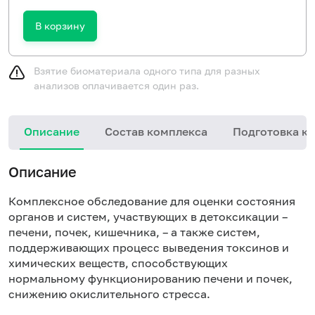
В корзину
Взятие биоматериала одного типа для разных
анализов оплачивается один раз.
Описание
Состав комплекса
Подготовка к 
Описание
Комплексное обследование для оценки состояния
органов и систем, участвующих в детоксикации –
печени, почек, кишечника, – а также систем,
поддерживающих процесс выведения токсинов и
химических веществ, способствующих
нормальному функционированию печени и почек,
снижению окислительного стресса.