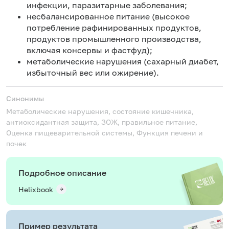
инфекции, паразитарные заболевания;
несбалансированное питание (высокое
потребление рафинированных продуктов,
продуктов промышленного производства,
включая консервы и фастфуд);
метаболические нарушения (сахарный диабет,
избыточный вес или ожирение).
Синонимы
Метаболические нарушения, состояние кишечника,
антиоксидантная защита, ЗОЖ, правильное питание,
Оценка пищеварительной системы, Функция печени и
почек
Подробное описание
Helixbook
Пример результата