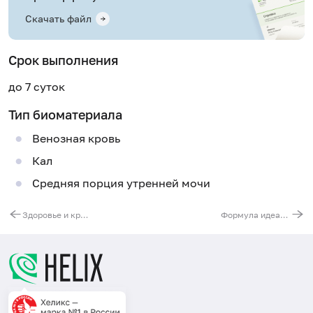
Скачать файл
Срок выполнения
до 7 суток
Тип биоматериала
Венозная кровь
Кал
Средняя порция утренней мочи
Здоровье и красота: кожа, волосы и ногти
Формула идеального веса