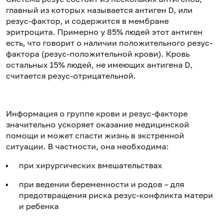
главный из которых называется антиген D, или
резус-фактор, и содержится в мембране
эритроцита. Примерно у 85% людей этот антиген
есть, что говорит о наличии положительного резус-
фактора (резус-положительной крови). Кровь
остальных 15% людей, не имеющих антигена D,
считается резус-отрицательной.
Информация о группе крови и резус-факторе
значительно ускоряет оказание медицинской
помощи и может спасти жизнь в экстренной
ситуации. В частности, она необходима:
при хирургических вмешательствах
при ведении беременности и родов – для
предотвращения риска резус-конфликта матери
и ребенка