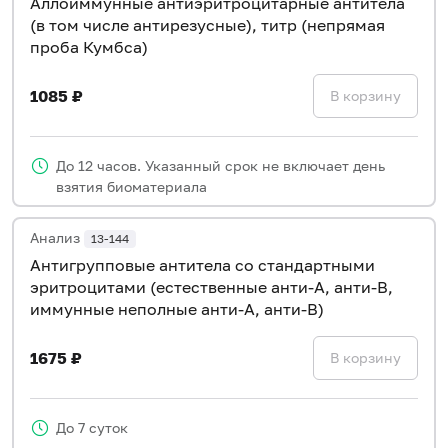
Аллоиммунные антиэритроцитарные антитела
(в том числе антирезусные), титр (непрямая
проба Кумбса)
1085 ₽
В корзину
До 12 часов. Указанный срок не включает день
взятия биоматериала
Анализ
13-144
Антигрупповые антитела со стандартными
эритроцитами (естественные анти-А, анти-В,
иммунные неполные анти-А, анти-В)
1675 ₽
В корзину
До 7 суток