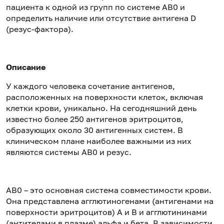
пациента к одной из групп по системе AB0 и
определить наличие или отсутствие антигена D
(резус-фактора).
Описание
У каждого человека сочетание антигенов,
расположенных на поверхности клеток, включая
клетки крови, уникально. На сегодняшний день
известно более 250 антигенов эритроцитов,
образующих около 30 антигенных систем. В
клиническом плане наиболее важными из них
являются системы АВ0 и резус.
АВ0 – это основная система совместимости крови.
Она представлена агглютиногенами (антигенами на
поверхности эритроцитов) A и B и агглютининами
(антителами в плазме) альфа и бета. В зависимости