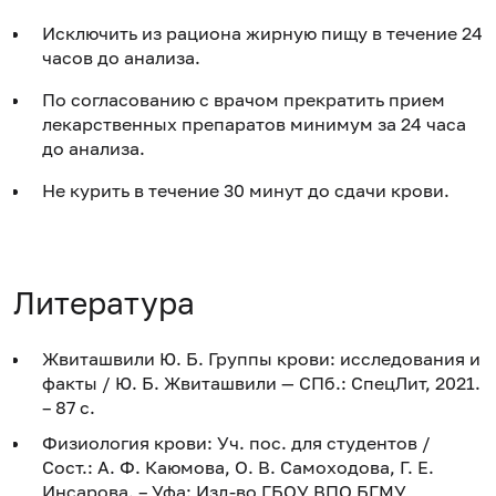
Исключить из рациона жирную пищу в течение 24
часов до анализа.
По согласованию с врачом прекратить прием
лекарственных препаратов минимум за 24 часа
до анализа.
Не курить в течение 30 минут до сдачи крови.
Литература
Жвиташвили Ю. Б. Группы крови: исследования и
факты / Ю. Б. Жвиташвили — СПб.: СпецЛит, 2021.
– 87 с.
Физиология крови: Уч. пос. для студентов /
Сост.: А. Ф. Каюмова, О. В. Самоходова, Г. Е.
Инсарова. – Уфа: Изд-во ГБОУ ВПО БГМУ