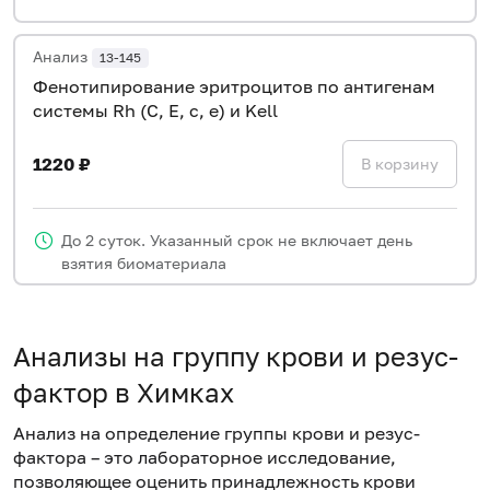
Анализ
13-145
Фенотипирование эритроцитов по антигенам
системы Rh (C, E, c, e) и Kell
1220 ₽
В корзину
До 2 суток. Указанный срок не включает день
взятия биоматериала
Анализы на группу крови и резус-
фактор в Химках
Анализ на определение группы крови и резус-
фактора – это лабораторное исследование,
позволяющее оценить принадлежность крови