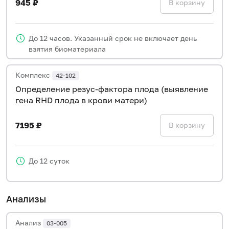
945 ₽
В корзину
До 12 часов. Указанный срок не включает день
взятия биоматериала
Комплекс
42-102
Определение резус-фактора плода (выявление
гена RHD плода в крови матери)
7195 ₽
В корзину
До 12 суток
Анализы
Анализ
03-005