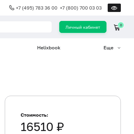
+7 (495) 783 36 00
+7 (800) 700 03 03
0
Личный кабинет
Helixbook
Еще
Стоимость:
16510 ₽