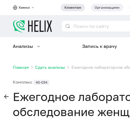
Химки
Клиентам
Организациям
Анализы
Запись к врачу
Главная
Сдать анализы
Ежегодное лабораторное об
Комплекс
40-034
Ежегодное лаборат
обследование женщ