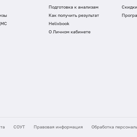
Подготовка к анализам
Скидки
изы
Как получить результат
Програ
ДМС
Helixbook
О Личном кабинете
йта
СОУТ
Правовая информация
Обработка персонал