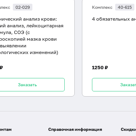
лекс
02-029
Комплекс
40-615
нический анализ крови:
4 обязательных а
ий анализ, лейкоцитарная
мула, СОЭ (с
роскопией мазка крови
 выявлении
ологических изменений)
 ₽
1250 ₽
Заказать
Заказа
ентам
Справочная информация
Скидки