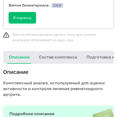
Взятие биоматериала:
270 ₽
В корзину
Взятие биоматериала одного типа для разных
анализов оплачивается один раз.
Описание
Состав комплекса
Подготовка к 
Описание
Комплексный анализ, используемый для оценки
активности и контроля лечения ревматоидного
артрита.
Подробное описание