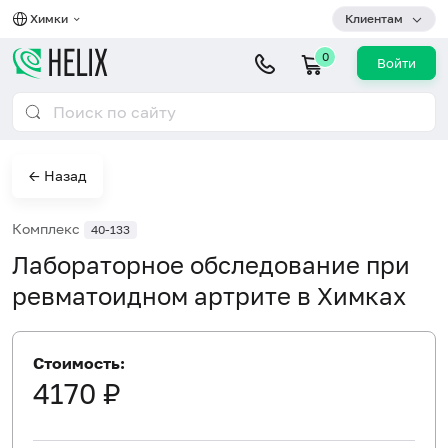
Химки
Клиентам
0
Войти
← Назад
Комплекс
40-133
Лабораторное обследование при
ревматоидном артрите в Химках
Стоимость:
4170 ₽