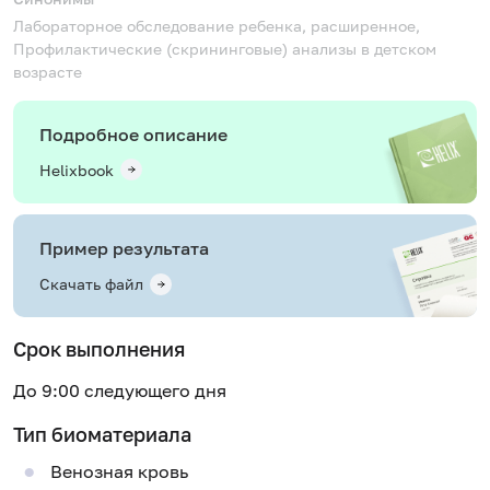
Лабораторное обследование ребенка, расширенное,
Профилактические (скрининговые) анализы в детском
возрасте
Подробное описание
Helixbook
Пример результата
Скачать файл
Срок выполнения
До 9:00 следующего дня
Тип биоматериала
Венозная кровь