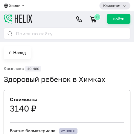
Химки
Клиентам
0
Войти
← Назад
Комплекс
40-480
Здоровый ребенок в Химках
Стоимость:
3140 ₽
Взятие биоматериала:
от 380 ₽