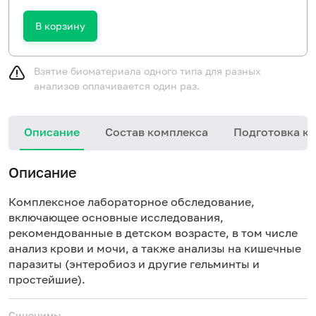
В корзину
Взятие биоматериала одного типа для разных
анализов оплачивается один раз.
Описание
Состав комплекса
Подготовка к 
Описание
Комплексное лабораторное обследование,
включающее основные исследования,
рекомендованные в детском возрасте, в том числе
анализ крови и мочи, а также анализы на кишечные
паразиты (энтеробиоз и другие гельминты и
простейшие).
Синонимы