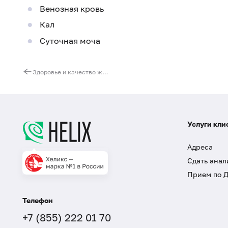
Венозная кровь
Кал
Суточная моча
Здоровье и качество жизни
Услуги кли
Адреса
Сдать анал
Прием по 
Телефон
+7 (855) 222 01 70