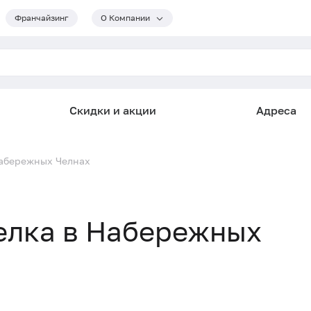
Франчайзинг
О Компании
Скидки и акции
Адреса
Набережных Челнах
елка в Набережных