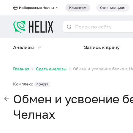
Набережные Челны
Клиентам
Организациям
Анализы
Запись к врачу
Главная
Сдать анализы
Обмен и усвоение белка в 
Комплекс
40-697
Обмен и усвоение б
Челнах