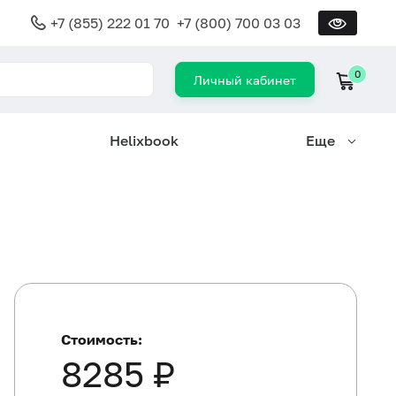
+7 (855) 222 01 70
+7 (800) 700 03 03
0
Личный кабинет
Helixbook
Еще
Стоимость:
8285 ₽