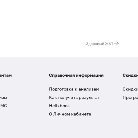
Здоровый ЖКТ
ентам
Справочная информация
Скидки
Подготовка к анализам
Скидки
изы
Как получить результат
Програ
ДМС
Helixbook
О Личном кабинете