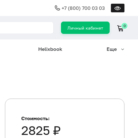
+7 (800) 700 03 03
0
Личный кабинет
Helixbook
Еще
Стоимость:
2825 ₽