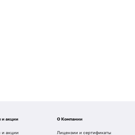
 и акции
О Компании
 и акции
Лицензии и сертификаты