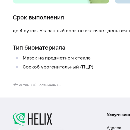
Срок выполнения
до 4 суток. Указанный срок не включает день взя
Тип биоматериала
Мазок на предметном стекле
Соскоб урогенитальный (ПЦР)
Интимный - оптимальный - анализ мазка у мужчин
Услуги кли
Адреса