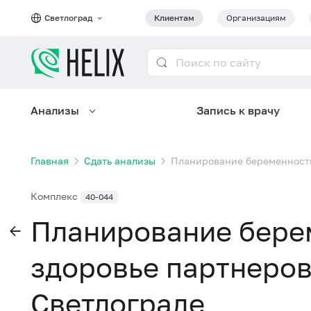
Светлоград
Клиентам
Организациям
Анализы
Запись к врачу
Главная
Сдать анализы
Планирование беременности 
Комплекс
40-044
Планирование бере
здоровье партнеров
Светлограде