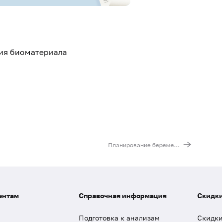
тия биоматериала
Планирование беременности - обязательные анализы
ентам
Справочная информация
Скидки
Подготовка к анализам
Скидки