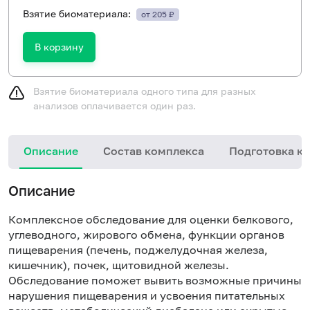
Взятие биоматериала:
от 205 ₽
В корзину
Взятие биоматериала одного типа для разных
анализов оплачивается один раз.
Описание
Состав комплекса
Подготовка к 
Описание
Комплексное обследование для оценки белкового,
углеводного, жирового обмена, функции органов
пищеварения (печень, поджелудочная железа,
кишечник), почек, щитовидной железы.
Обследование поможет вывить возможные причины
нарушения пищеварения и усвоения питательных