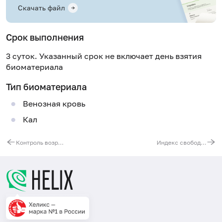
Скачать файл
Срок выполнения
3 суток. Указанный срок не включает день взятия
биоматериала
Тип биоматериала
Венозная кровь
Кал
Контроль возрастных изменений
Индекс свободного тестостерона: ГСПГ + тестостерон