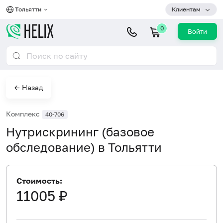
Тольятти
Клиентам
0
Войти
← Назад
Комплекс
40-706
Нутрискрининг (базовое
обследование) в Тольятти
Стоимость:
11005 ₽