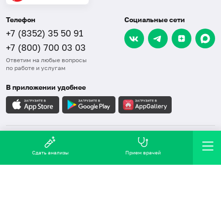
Телефон
Социальные сети
+7 (8352) 35 50 91
+7 (800) 700 03 03
Ответим на любые вопросы
по работе и услугам
В приложении удобнее
Карта сайта
Сдать анализы
Прием врачей
СОУТ
Правовая информация
Обработка персональных данных
Политика в области качества, ООС, ПЗБТ
2016-2026 © Хеликс