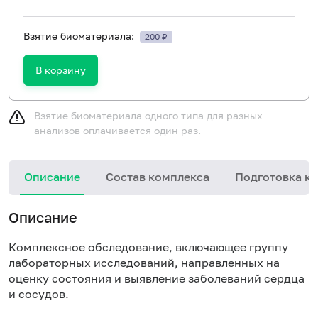
Взятие биоматериала:
200 ₽
В корзину
Взятие биоматериала одного типа для разных
анализов оплачивается один раз.
Описание
Состав комплекса
Подготовка к 
Описание
Комплексное обследование, включающее группу
лабораторных исследований, направленных на
оценку состояния и выявление заболеваний сердца
и сосудов.