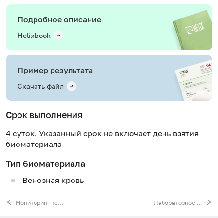
Подробное описание
Helixbook
Пример результата
Скачать файл
Срок выполнения
4 суток. Указанный срок не включает день взятия
биоматериала
Тип биоматериала
Венозная кровь
Мониторинг течения сахарного диабета
Лабораторное обследование при подозрении на остеопороз