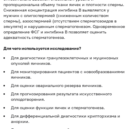
пропорциональна объему ткани яичек и плотности спермы.
Сниженная концентрация ингибина В выявляется у
мужчин с олигоспермией (сниженным количеством
спермы), азооспермией (отсутствием сперматозоидов в
эякуляте) и нарушенным сперматогенезом. Одновременное
определение ФСГ и ингибина В позволяет оценить
адекватность сперматогенеза.
Для чего используется исследование?
Для диагностики гранулезоклеточных и муцинозных
опухолей яичников.
Для мониторирования пациентов с новообразованиями
яичников.
Для оценки овариального резерва яичников.
Для прогнозирования результата искусственного
оплодотворения.
Для оценки функции яичек и сперматогенеза.
Для дифференциальной диагностики крипторхизма и
анорхии.