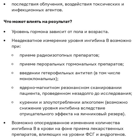
последствия облучения, воздействия токсических и
инфекционных агентов.
Что может влиять на результат?
Уровень гормона зависит от пола и возраста.
Неадекватное измерение уровня ингибина В возможно
при:
приеме радиоизотопных препаратов;
приеме пероральных гормональных препаратов;
введении гетерофильных антител (в том числе
моноклональных);
ядерно-магнитном резонансном сканировании
пациента, проведенном незадолго до исследования;
курении и злоупотреблении алкоголем (возможно
снижение уровня ингибина вследствие
отрицательного эффекта на яичниковый резерв).
Возможно опосредованное изменение количества
ингибина В в крови на фоне приема лекарственных
препаратов, влияющих на уровни ФСГ и андрогенов.