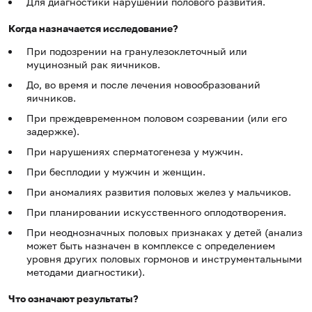
Для диагностики нарушений полового развития.
Когда назначается исследование?
При подозрении на гранулезоклеточный или
муцинозный рак яичников.
До, во время и после лечения новообразований
яичников.
При преждевременном половом созревании (или его
задержке).
При нарушениях сперматогенеза у мужчин.
При бесплодии у мужчин и женщин.
При аномалиях развития половых желез у мальчиков.
При планировании искусственного оплодотворения.
При неоднозначных половых признаках у детей (анализ
может быть назначен в комплексе с определением
уровня других половых гормонов и инструментальными
методами диагностики).
Что означают результаты?