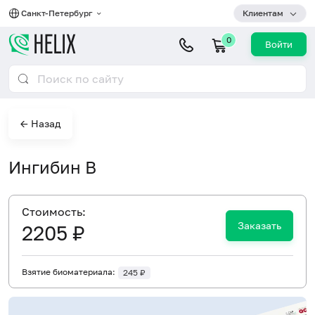
Санкт-Петербург
Клиентам
0
Войти
← Назад
Ингибин B
Cтоимость:
Заказать
2205 ₽
Взятие биоматериала:
245 ₽