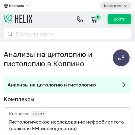
Колпино
Клиентам
0
Войти
Анализы на цитологию и
гистологию в Колпино
Анализы на цитологию и гистологию
Комплексы
Комплекс
12-017
Гистологическое исследование нефробиоптата
(включая EM-исследования)