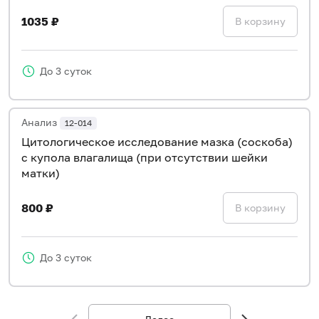
1035 ₽
В корзину
До 3 суток
Анализ
12-014
Цитологическое исследование мазка (соскоба)
с купола влагалища (при отсутствии шейки
матки)
800 ₽
В корзину
До 3 суток