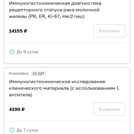
Иммуногистохимическая диагностика
рецепторного статуса рака молочной
железы (PR, ER, Ki-67, Her2 neu)
14155 ₽
В корзину
До 9 суток
Комплекс
12-027
Иммуногистохимическое исследование
клинического материала (с использованием 1
антитела)
4190 ₽
В корзину
До 7 суток