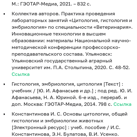
М.: ГЭОТАР-Медиа, 2021. – 832 с.
Коллектив авторов. Практика проведения
лабораторных занятий «Цитология, гистология и
эмбриология» по специальности «Ветеринария».
Инновационные технологии в высшем
образовании: материалы Национальной научно-
методической конференции профессорско-
преподавательского состава. Ульяновск:
Ульяновский государственный аграрный
университет им. П.А. Столыпина, 2020. С. 48-52.
Ссылка
Гистология, эмбриология, цитология [Текст] :
учебник / [Ю. И. Афанасьев и др.] ; под ред. Ю. И.
Афанасьева, Н. А. Юриной. 6-е изд., перераб. и
доп. Москва: ГЭОТАР-Медиа, 2014. 798 с.
Ссылка
Константинова И. С. Основы цитологии, общей
гистологии и эмбриологии животных
[Электронный ресурс] : учеб. пособие / И.С.
Константинова, Э.Н. Булатова, В.И. Усенко.