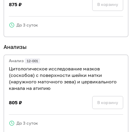
875 ₽
В корзину
До 3 суток
Анализы
Анализ
12-001
Цитологическое исследование мазков
(соскобов) с поверхности шейки матки
(наружного маточного зева) и цервикального
канала на атипию
805 ₽
В корзину
До 3 суток