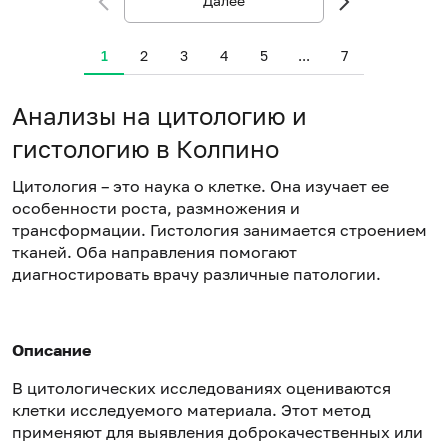
Далее
1
2
3
4
5
...
7
Анализы на цитологию и
гистологию в Колпино
Цитология – это наука о клетке. Она изучает ее
особенности роста, размножения и
трансформации. Гистология занимается строением
тканей. Оба направления помогают
диагностировать врачу различные патологии.
Описание
В цитологических исследованиях оцениваются
клетки исследуемого материала. Этот метод
применяют для выявления доброкачественных или