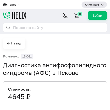
Псков
Клиентам
0
Войти
← Назад
Комплекс
13-061
Диагностика антифосфолипидного
синдрома (АФС) в Пскове
Стоимость:
4645 ₽