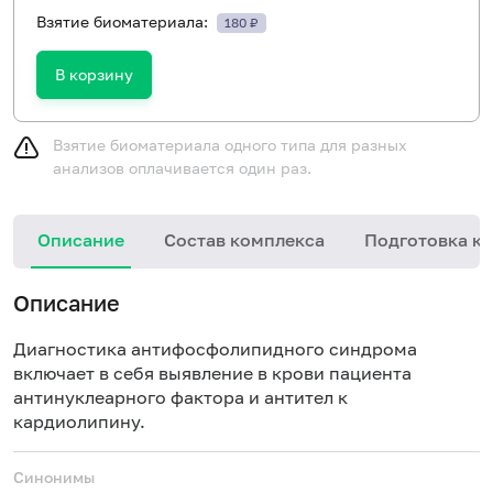
Взятие биоматериала:
180 ₽
В корзину
Взятие биоматериала одного типа для разных
анализов оплачивается один раз.
Описание
Состав комплекса
Подготовка к 
Описание
Диагностика антифосфолипидного синдрома
включает в себя выявление в крови пациента
антинуклеарного фактора и антител к
кардиолипину.
Синонимы