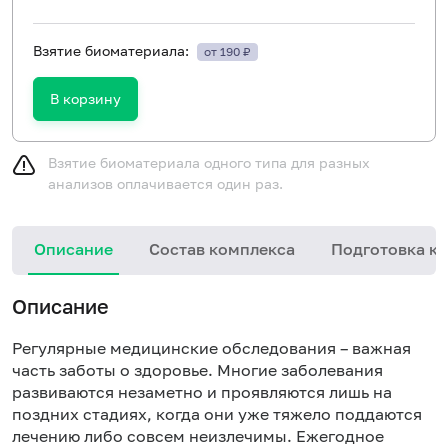
Взятие биоматериала:
от 190 ₽
В корзину
Взятие биоматериала одного типа для разных
анализов оплачивается один раз.
Описание
Состав комплекса
Подготовка к 
Описание
Регулярные медицинские обследования – важная
часть заботы о здоровье. Многие заболевания
развиваются незаметно и проявляются лишь на
поздних стадиях, когда они уже тяжело поддаются
лечению либо совсем неизлечимы. Ежегодное