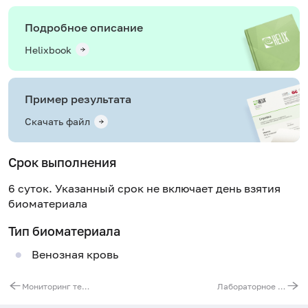
Подробное описание
Helixbook
Пример результата
Скачать файл
Срок выполнения
6 суток. Указанный срок не включает день взятия
биоматериала
Тип биоматериала
Венозная кровь
Мониторинг течения сахарного диабета
Лабораторное обследование при подозрении на остеопороз