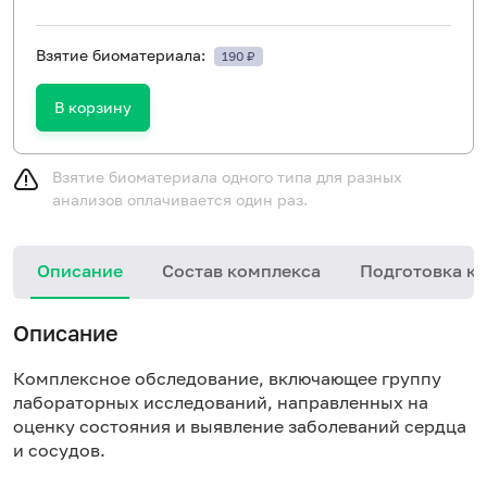
Взятие биоматериала:
190 ₽
В корзину
Взятие биоматериала одного типа для разных
анализов оплачивается один раз.
Описание
Состав комплекса
Подготовка к 
Описание
Комплексное обследование, включающее группу
лабораторных исследований, направленных на
оценку состояния и выявление заболеваний сердца
и сосудов.