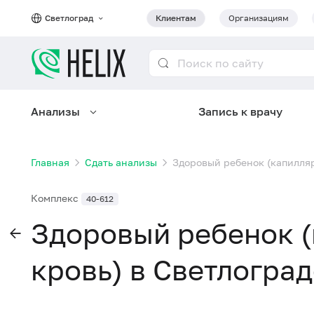
Светлоград
Клиентам
Организациям
Анализы
Запись к врачу
Главная
Сдать анализы
Здоровый ребенок (капилляр
Комплекс
40-612
Здоровый ребенок 
кровь) в Светлоград