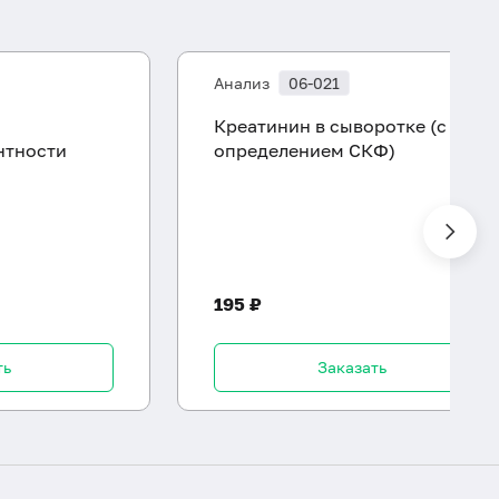
Анализ
06-021
Креатинин в сыворотке (с
нтности
определением СКФ)
195 ₽
ть
Заказать