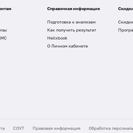
ентам
Справочная информация
Скидки
Подготовка к анализам
Скидки
изы
Как получить результат
Програ
ДМС
Helixbook
О Личном кабинете
йта
СОУТ
Правовая информация
Обработка персонал