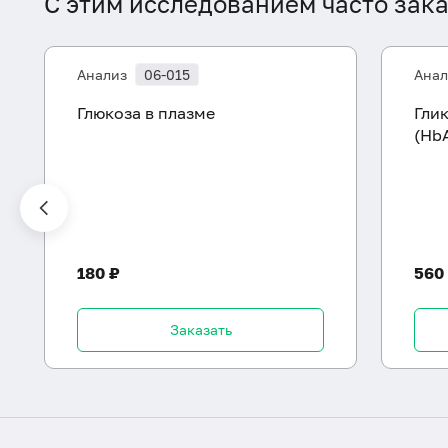
С этим исследованием часто зак
Анализ
06-015
Анал
Глюкоза в плазме
Гли
(Hb
180 ₽
560
Заказать