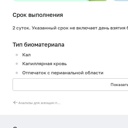
Срок выполнения
2 суток. Указанный срок не включает день взятия
Тип биоматериала
Кал
Капиллярная кровь
Отпечаток с перианальной области
Показать
Анализы для женщин перед протезированием