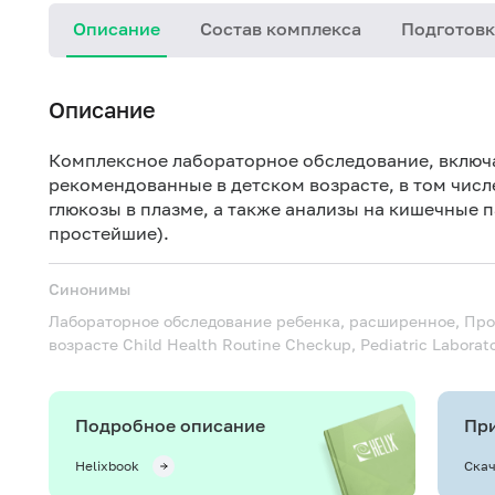
Описание
Состав комплекса
Подготовк
Описание
Комплексное лабораторное обследование, включ
рекомендованные в детском возрасте, в том числ
глюкозы в плазме, а также анализы на кишечные 
простейшие).
Синонимы
Лабораторное обследование ребенка, расширенное, Про
возрасте
Child Health Routine Checkup, Pediatric Labora
Подробное описание
При
Helixbook
Скач