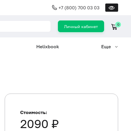
+7 (800) 700 03 03
0
Личный кабинет
Helixbook
Еще
Стоимость:
2090 ₽