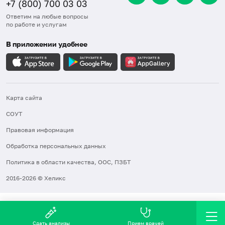
+7 (800) 700 03 03
Ответим на любые вопросы
по работе и услугам
В приложении удобнее
Карта сайта
СОУТ
Правовая информация
Обработка персональных данных
Политика в области качества, ООС, ПЗБТ
2016-2026 © Хеликс
Сдать анализы
Прием врачей