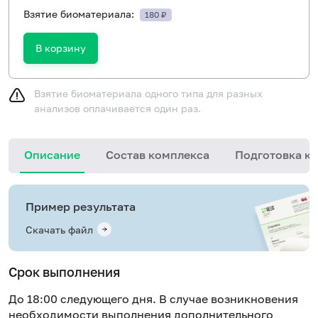
Взятие биоматериала:
180 ₽
В корзину
Взятие биоматериала одного типа для разных
анализов оплачивается один раз.
Описание
Состав комплекса
Подготовка к 
Пример результата
Скачать файл
Срок выполнения
До 18:00 следующего дня. В случае возникновения
необходимости выполнения дополнительного