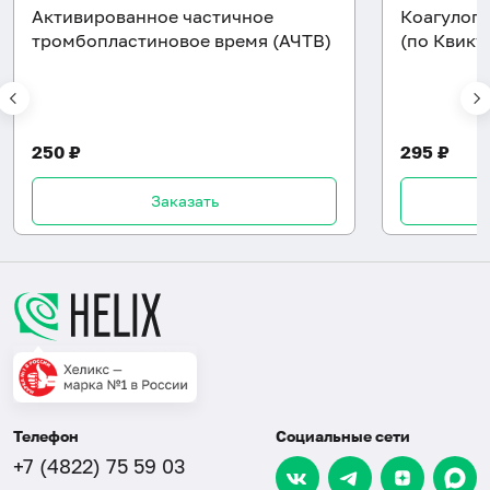
Активированное частичное
Коагулог
тромбопластиновое время (АЧТВ)
(по Квику
250 ₽
295 ₽
Заказать
Телефон
Социальные сети
+7 (4822) 75 59 03