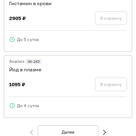
Гистамин в крови
2905 ₽
В корзину
До 5 суток
Анализ
06-265
Йод в плазме
1095 ₽
В корзину
До 4 суток
Далее