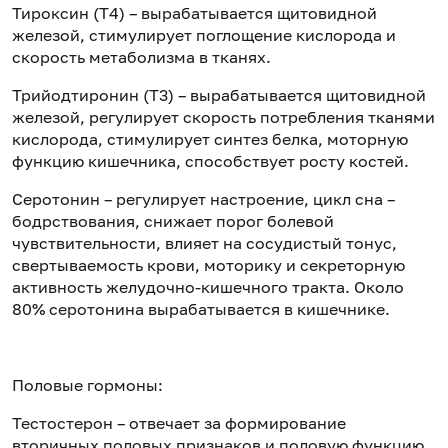
Тироксин (Т4) – вырабатывается щитовидной
железой, стимулирует поглощение кислорода и
скорость метаболизма в тканях.
Трийодтиронин (Т3) – вырабатывается щитовидной
железой, регулирует скорость потребления тканями
кислорода, стимулирует синтез белка, моторную
функцию кишечника, способствует росту костей.
Серотонин – регулирует настроение, цикл сна –
бодрствования, снижает порог болевой
чувствительности, влияет на сосудистый тонус,
свертываемость крови, моторику и секреторную
активность желудочно-кишечного тракта. Около
80% серотонина вырабатывается в кишечнике.
Половые гормоны:
Тестостерон – отвечает за формирование
вторичных половых признаков и половую функцию,