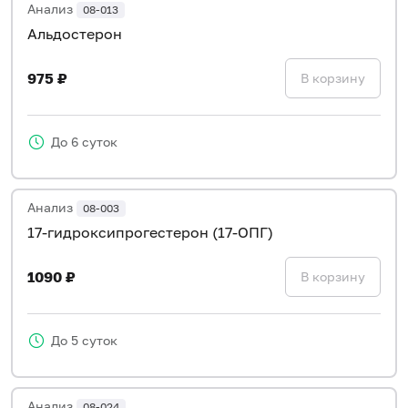
Анализ
08-013
Альдостерон
975 ₽
В корзину
До 6 суток
Анализ
08-003
17-гидроксипрогестерон (17-ОПГ)
1090 ₽
В корзину
До 5 суток
Анализ
08-024