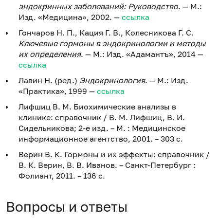
эндокринных заболеваний: Руководство
. — М.:
Изд. «Медицина», 2002. —
ссылка
Гончаров Н. П., Кация Г. В., Колесникова Г. С.
Ключевые гормоны в эндокринологии и методы
их определения
. — М.: Изд. «Адамантъ», 2014 —
ссылка
Лавин Н. (ред.)
Эндокринология
. — М.: Изд.
«Практика», 1999 —
ссылка
Лифшиц В. М. Биохимические анализы в
клинике: справочник / В. М. Лифшиц, В. И.
Сидельникова; 2-е изд. – М. : Медицинское
информационное агентство, 2001. – 303 с.
Верин В. К. Гормоны и их эффекты: справочник /
В. К. Верин, В. В. Иванов. – Санкт-Петербург :
Фолиант, 2011. – 136 c.
Вопросы и ответы