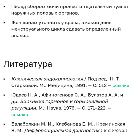
Перед сбором мочи провести тщательный туалет
наружных половых органов.
Женщинам уточнить у врача, в какой день
менструального цикла сдавать определенный
анализ.
Литература
Клиническая эндокринология
/ Под ред. Н. Т.
Старковой. М.: Медицина, 1991. — С. 512 —
ссылка
Юдаев Н. А., Афиногенова С. А., Булатов А. А. и
др.
Биохимия гормонов и гормональной
регуляции
. М.: Наука, 1976. — С. 171–222. —
ссылка
Балаболкин М. И., Клебанова Е. М., Креминская
В. М.
Дифференциальная диагностика и лечение