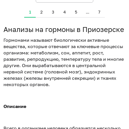
1
2
3
4
5
...
7
Анализы на гормоны в Приозерске
Гормонами называют биологически активные
вещества, которые отвечают за ключевые процессы
организма: метаболизм, сон, аппетит, рост,
развитие, репродукцию, температуру тела и многие
другие. Они вырабатываются в центральной
нервной системе (головной мозг), эндокринных
железах (железы внутренней секреции) и тканях
некоторых органов.
Описание
Всего в организме человека образуется несколько