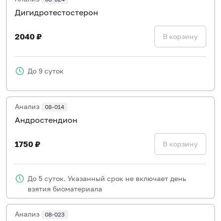
Дигидротестостерон
2040 ₽
В корзину
До 9 суток
Анализ
08-014
Андростендион
1750 ₽
В корзину
До 5 суток. Указанный срок не включает день
взятия биоматериала
Анализ
08-023