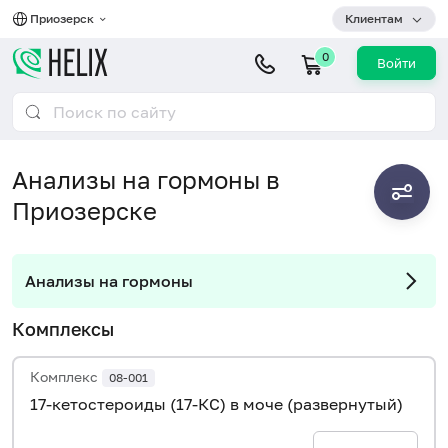
Приозерск
Клиентам
0
Войти
Анализы на гормоны в
Приозерске
Анализы на гормоны
Комплексы
Комплекс
08-001
17-кетостероиды (17-КС) в моче (развернутый)