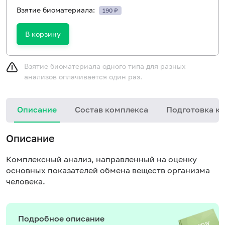
Взятие биоматериала:
190 ₽
В корзину
Взятие биоматериала одного типа для разных
анализов оплачивается один раз.
Описание
Состав комплекса
Подготовка к 
Описание
Комплексный анализ, направленный на оценку
основных показателей обмена веществ организма
человека.
Подробное описание