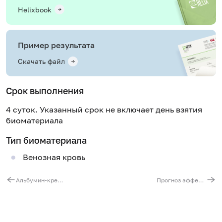
Helixbook
Пример результата
Скачать файл
Срок выполнения
4 суток. Указанный срок не включает день взятия
биоматериала
Тип биоматериала
Венозная кровь
Альбумин-креатининовое соотношение (альбуминурия в разовой порции мочи)
Прогноз эффективности АСИТ: Букоцветные деревья