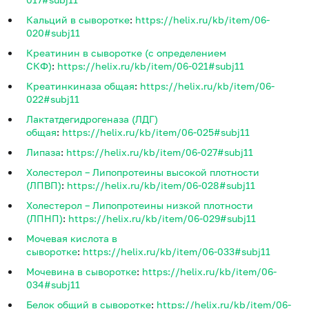
Кальций в сыворотке
:
https://helix.ru/kb/item/06-
020#subj11
Креатинин в сыворотке (с определением
СКФ)
:
https://helix.ru/kb/item/06-021#subj11
Креатинкиназа общая
:
https://helix.ru/kb/item/06-
022#subj11
Лактатдегидрогеназа (ЛДГ)
общая
:
https://helix.ru/kb/item/06-025#subj11
Липаза
:
https://helix.ru/kb/item/06-027#subj11
Холестерол – Липопротеины высокой плотности
(ЛПВП)
:
https://helix.ru/kb/item/06-028#subj11
Холестерол – Липопротеины низкой плотности
(ЛПНП)
:
https://helix.ru/kb/item/06-029#subj11
Мочевая кислота в
сыворотке
:
https://helix.ru/kb/item/06-033#subj11
Мочевина в сыворотке
:
https://helix.ru/kb/item/06-
034#subj11
Белок общий в сыворотке
:
https://helix.ru/kb/item/06-