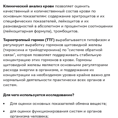
Клинический анализ крови
позволяет оценить
качественный и количественный состав крови по
основным показателям: содержание эритроцитов и их
специфических показателей, лейкоцитов и их
разновидностей в абсолютном и процентном соотношении
(лейкоцитарная формула), тромбоцитов.
Тиреотропный гормон (ТТГ)
вырабатывается гипофизом и
регулирует выработку гормонов щитовидной железы
(тироксина и трийодтиронина) по "системе обратной
связи", которая позволяет поддерживать стабильную
концентрацию этих гормонов в крови. Гормоны
щитовидной железы являются основными регуляторами
расхода энергии в организме, и поддержание их
концентрации на необходимом уровне крайне важно для
нормальной деятельности практически всех органов и
систем.
Для чего используется исследование?
Для оценки основных показателей обмена веществ;
для оценки функционирования систем и органов
организма человека;