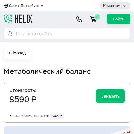
Санкт-Петербург
Клиентам
0
Войти
← Назад
Метаболический баланс
Cтоимость:
Заказать
8590 ₽
Взятие биоматериала:
245 ₽