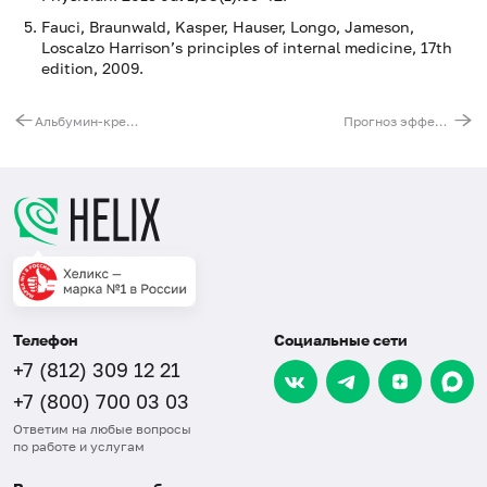
Fauci, Braunwald, Kasper, Hauser, Longo, Jameson,
Loscalzo Harrison’s principles of internal medicine, 17th
edition, 2009.
Альбумин-креатининовое соотношение (альбуминурия в разовой порции мочи)
Прогноз эффективности АСИТ: Букоцветные деревья
Телефон
Социальные сети
+7 (812) 309 12 21
+7 (800) 700 03 03
Ответим на любые вопросы
по работе и услугам