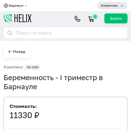
Барнаул
Клиентам
0
Войти
← Назад
Комплекс
40-049
Беременность - I триместр в
Барнауле
Стоимость:
11330 ₽