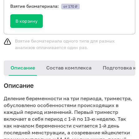
Взятие биоматериала:
от 170 ₽
В корзину
Взятие биоматериала одного типа для разных
анализов оплачивается один раз.
Описание
Состав комплекса
Подготовка к 
Описание
Деление беременности на три периода, триместра,
обусловлено особенностями происходящих в
каждый период изменений. Первый триместр
включает в себя период с 1-й по 13-ю неделю. Так
как началом беременности считается 1-й день
последней менструации, а созревание яйцеклетки