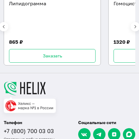
Липидограмма
Гомоцист
865 ₽
1320 ₽
Заказать
Телефон
Социальные сети
+7 (800) 700 03 03
Ответим на любые вопросы