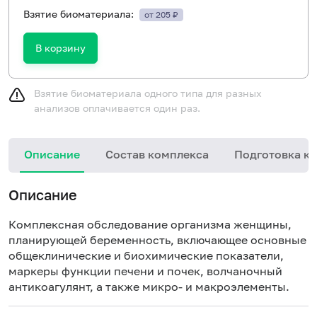
Взятие биоматериала:
от 205 ₽
В корзину
Взятие биоматериала одного типа для разных
анализов оплачивается один раз.
Описание
Состав комплекса
Подготовка к 
Описание
Комплексная обследование организма женщины,
планирующей беременность, включающее основные
общеклинические и биохимические показатели,
маркеры функции печени и почек, волчаночный
антикоагулянт, а также микро- и макроэлементы.